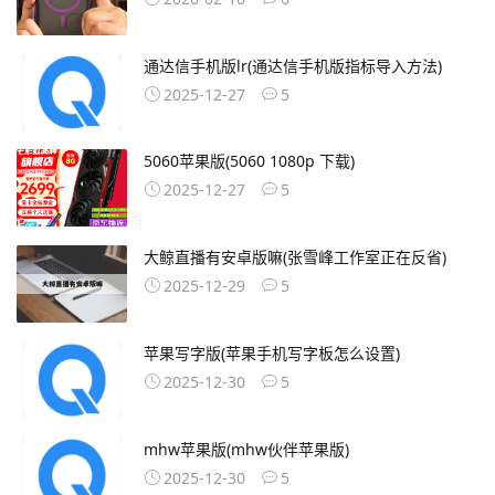
通达信手机版lr(通达信手机版指标导入方法)
2025-12-27
5
5060苹果版(5060 1080p 下载)
2025-12-27
5
大鲸直播有安卓版嘛(张雪峰工作室正在反省)
2025-12-29
5
苹果写字版(苹果手机写字板怎么设置)
2025-12-30
5
mhw苹果版(mhw伙伴苹果版)
2025-12-30
5