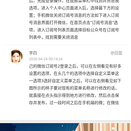
后，完成登录操作，在底部菜单栏中找到并点击我
选项，进入个人中心页面进入后，选择最下方的设
置；手机微信关闭订阅号消息的方法如下进入订阅
号消息界面打开微信，在首页点击“订阅号消息”选
项，进入订阅号列表页面选择目标公众号在订阅号
列表中，找到需要关闭消息
李四
@回复
2026-04-24 00:14:24
己的微信订阅号2登录之后，可以在左侧看见有好多
设置的选项，在头几个的选项中选择自定义菜单这
一选项3选好自定义菜单之后，可以在右侧看见如下
图所示的样子要对现有的菜单名称进行修改的话，
就直接在点头指示得到地方进行修改，然后点击保
存并发布，过一段时间之后在手机端的微；在微信