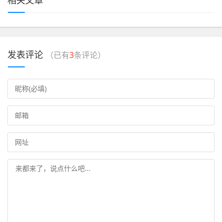
发表评论
（已有
3
条评论）