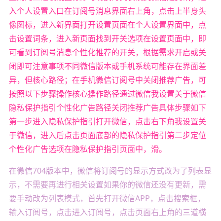
入个人设置入口在订阅号消息界面右上角，点击上半身头
像图标，进入新界面打开设置页面在个人设置界面中，点
击设置词条，进入新页面找到开关选项在设置页面中，即
可看到订阅号消息个性化推荐的开关，根据需求开启或关
闭即可注意事项不同微信版本或手机系统可能存在界面差
异，但核心路径；在手机微信订阅号中关闭推荐广告，可
按照以下步骤操作核心操作路径通过微信我设置关于微信
隐私保护指引个性化广告路径关闭推荐广告具体步骤如下
第一步进入隐私保护指引打开微信，点击右下角我设置关
于微信，进入后点击页面底部的隐私保护指引第二步定位
个性化广告选项在隐私保护指引页面中，滑。
在微信704版本中，微信将订阅号的显示方式改为了列表显
示，不需要再进行相关设置如果你的微信还没有更新，需
要手动改为列表模式，首先打开微信APP，点击搜索框，
输入订阅号，点击进入订阅号，点击页面右上角的三道横