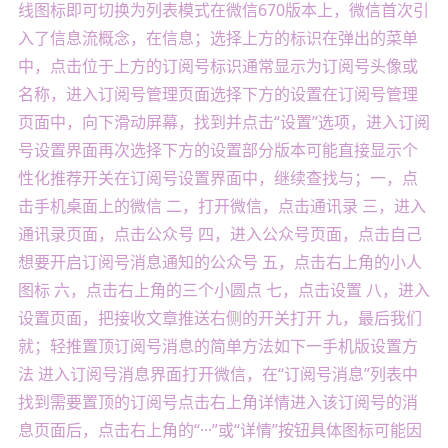
线图标即可切换为列表模式在微信670版本上，微信首次引
入了信息流概念，在信息；选择上方的标识在弹出的菜单
中，点击位于上方的订阅号标识通常显示为订阅号头像或
名称，进入订阅号管理页面选择下方的设置在订阅号管理
页面中，向下滑动屏幕，找到并点击“设置”选项，进入订阅
号设置界面再次选择下方的设置部分版本可能直接显示个
性化推荐开关在订阅号设置界面中，继续查找与；一，点
击手机桌面上的微信 二，打开微信，点击通讯录 三，进入
通讯录页面，点击公众号 四，进入公众号页面，点击自己
想要开启订阅号消息通知的公众号 五，点击右上角的小人
图标 六，点击右上角的三个小圆点 七，点击设置 八，进入
设置页面，把接收文章推送右侧的开关打开 九，最后我们
就；轻推置顶订阅号消息的简单方法如下一手机版设置方
法 进入订阅号消息界面打开微信，在“订阅号消息”列表中
找到需要置顶的订阅号点击右上角详情进入该订阅号的消
息页面后，点击右上角的“···”或“详情”按钮具体图标可能因