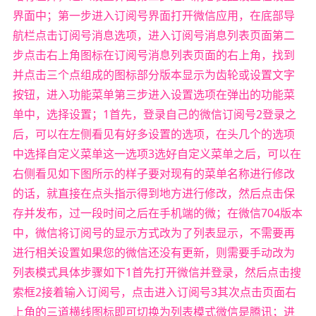
界面中；第一步进入订阅号界面打开微信应用，在底部导
航栏点击订阅号消息选项，进入订阅号消息列表页面第二
步点击右上角图标在订阅号消息列表页面的右上角，找到
并点击三个点组成的图标部分版本显示为齿轮或设置文字
按钮，进入功能菜单第三步进入设置选项在弹出的功能菜
单中，选择设置；1首先，登录自己的微信订阅号2登录之
后，可以在左侧看见有好多设置的选项，在头几个的选项
中选择自定义菜单这一选项3选好自定义菜单之后，可以在
右侧看见如下图所示的样子要对现有的菜单名称进行修改
的话，就直接在点头指示得到地方进行修改，然后点击保
存并发布，过一段时间之后在手机端的微；在微信704版本
中，微信将订阅号的显示方式改为了列表显示，不需要再
进行相关设置如果您的微信还没有更新，则需要手动改为
列表模式具体步骤如下1首先打开微信并登录，然后点击搜
索框2接着输入订阅号，点击进入订阅号3其次点击页面右
上角的三道横线图标即可切换为列表模式微信是腾讯；进