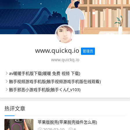
www.quickq.io
管理员
www.quickq.io
av暖暖手机版下载(暖暖 免费 视频 下载)
触手视频游戏手机版(触手视频游戏手机版在线观看)
触手邪恶小游戏手机版(触手くんf_v103)
热评文章
苹果版脱壳(苹果脱壳插件怎么用)
2026-02-10
6